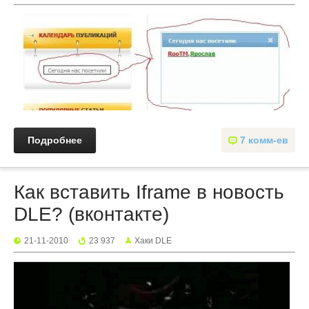
Подробнее
7 комм-ев
Как вставить Iframe в новость
DLE? (вконтакте)
21-11-2010
23 937
Хаки DLE