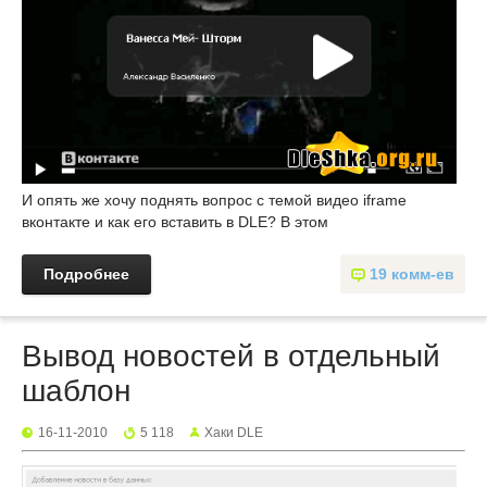
И опять же хочу поднять вопрос с темой видео iframe
вконтакте и как его вставить в DLE? В этом
Подробнее
19 комм-ев
Вывод новостей в отдельный
шаблон
16-11-2010
5 118
Хаки DLE