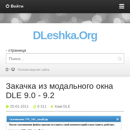
Войти
DLeshka.Org
- страница
Полная версия сайта
Закачка из модального окна
DLE 9.0 - 9.2
25-01-2011
6 311
Хаки DLE