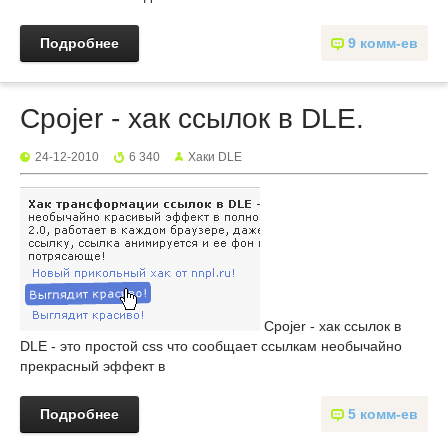
Подробнее
9 комм-ев
Cpojer - хак ссылок в DLE.
24-12-2010
6 340
Хаки DLE
Cpojer - хак ссылок в
DLE - это простой css что сообщает ссылкам необычайно
прекрасный эффект в
Подробнее
5 комм-ев