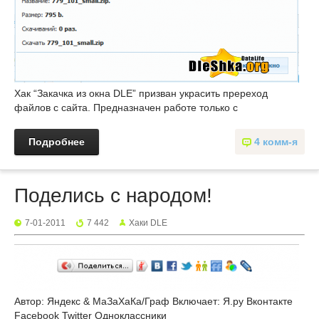
Хак “Закачка из окна DLE” призван украсить пререход
файлов с сайта. Предназначен работе только с
Подробнее
4 комм-я
Поделись с народом!
7-01-2011
7 442
Хаки DLE
Автор: Яндекс & МаЗаХаКа/Граф Включает: Я.ру Вконтакте
Facebook Twitter Одноклассники