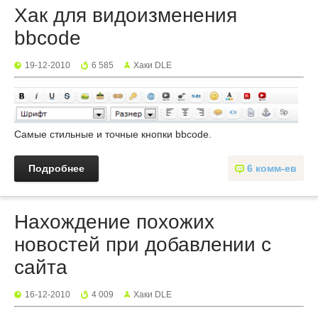
Хак для видоизменения
bbcode
19-12-2010
6 585
Хаки DLE
Самые стильные и точные кнопки bbcode.
Подробнее
6 комм-ев
Нахождение похожих
новостей при добавлении с
сайта
16-12-2010
4 009
Хаки DLE