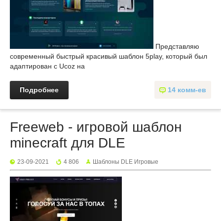
Представляю
современный быстрый красивый шаблон 5play, который был
адаптирован с Ucoz на
Подробнее
14 комм-ев
Freeweb - игровой шаблон
minecraft для DLE
23-09-2021
4 806
Шаблоны DLE Игровые