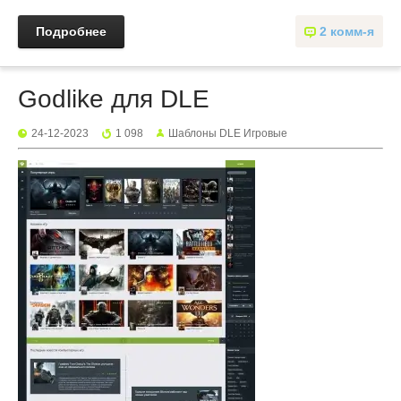
Подробнее
2 комм-я
Godlike для DLE
24-12-2023
1 098
Шаблоны DLE Игровые