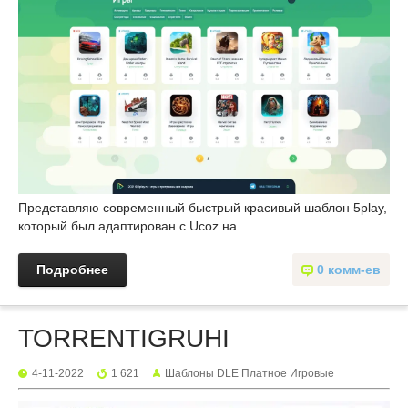
Представляю современный быстрый красивый шаблон 5play,
который был адаптирован с Ucoz на
Подробнее
0 комм-ев
TORRENTIGRUHI
4-11-2022
1 621
Шаблоны DLE Платное Игровые