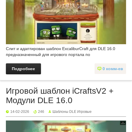
Слит и адаптирован шаблон ExcaliburCraft для DLE 16.0
предназначенный для игрового портала по
Подробнее
0 комм-ев
Игровой шаблон iCraftsV2 +
Модули DLE 16.0
14-02-2026
246
Шаблоны DLE Игровые