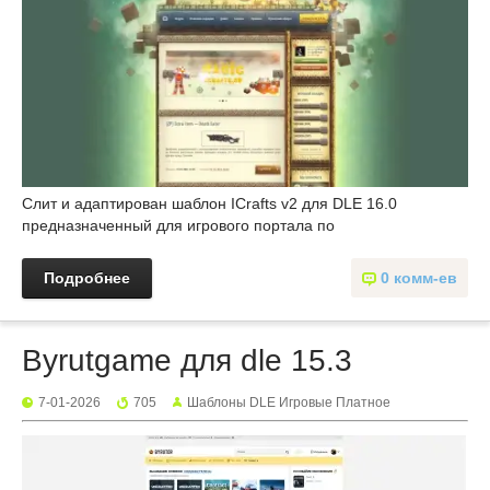
Слит и адаптирован шаблон ICrafts v2 для DLE 16.0
предназначенный для игрового портала по
Подробнее
0 комм-ев
Byrutgame для dle 15.3
7-01-2026
705
Шаблоны DLE Игровые Платное