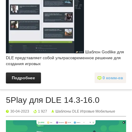
Шаблон Godlike для
DLE представляет собой ультрасовременное решение для
создания игровых
Подробнее
0 комм-ев
5Play для DLE 14.3-16.0
30-04-2023
1 927
Шаблоны DLE Игровые Мобильные