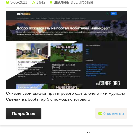
5-05-2022
1 942
Шаблоны DLE Игровые
Сливаю свой шаблон для игрового сайта, блога или журнала.
Сделан на bootstrap 5 с помощью готового
Подробнее
0 комм-ев