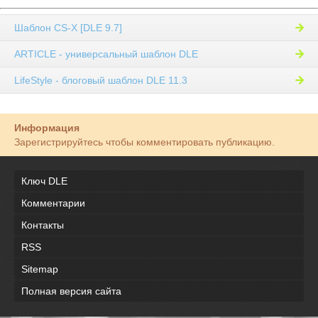
Шаблон CS-X [DLE 9.7]
ARTICLE - универсальный шаблон DLE
LifeStyle - блоговый шаблон DLE 11.3
Информация
Зарегистрируйтесь чтобы комментировать публикацию.
Ключ DLE
Комментарии
Контакты
RSS
Sitemap
Полная версия сайта