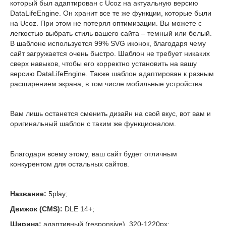
который был адаптирован с Ucoz на актуальную версию
DataLifeEngine. Он хранит все те же функции, которые были
на Ucoz. При этом не потерял оптимизации. Вы можете с
легкостью выбрать стиль вашего сайта – темный или белый.
В шаблоне используется 99% SVG иконок, благодаря чему
сайт загружается очень быстро. Шаблон не требует никаких
сверх навыков, чтобы его корректно установить на вашу
версию DataLifeEngine. Также шаблон адаптирован к разным
расширением экрана, в том числе мобильные устройства.
Вам лишь останется сменить дизайн на свой вкус, вот вам и
оригинальный шаблон с таким же функционалом.
Благодаря всему этому, ваш сайт будет отличным
конкурентом для остальных сайтов.
Название:
5play;
Движок (CMS):
DLE 14+;
Ширина:
адаптивный (responsive), 320-1220px;