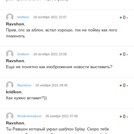
+
0
-
kridkon
18 октября 2021 22:07
Ravshon
,
Прив, спс за аблон, встал хорошо, ток не пойму как лого
поменять
+
0
-
kridkon
18 октября 2021 23:08
Ravshon
,
Еще не понятно как изоброжения новости выставить?
+
0
-
Ravshon
24 ноября 2021 09:45
kridkon
,
Как нужно вставит?))
+
0
-
Roskomnadzor
26 ноября 2021 07:58
Ravshon
,
Ты Равшон который украл шаблон 5play. Скоро тебе