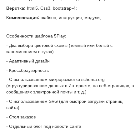
Верстка:
html5. Css3, bootstrap-4;
Комплектация:
шаблон, инструкция, модули;
Особенности шаблона 5Play:
- Два выбора цветовой схемы (темный или белый с
запоминанием в куках)
- Адаптивный дизайн
- Кроссбраузерность
- С использованием микроразметки schema.org
(структурированние данных в Интернете, на веб-страницах, в
сообщениях электронной почты и т. д.)
- С использованием SVG (для быстрой загрузки страниц
сайта)
- Стол заказов
- Отдельный блог под новости сайта