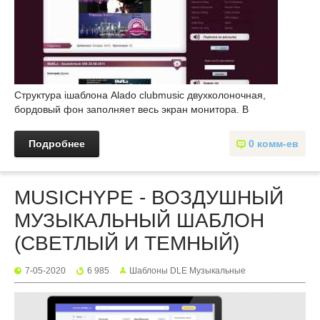
Структура iшаблона Alado clubmusic двухколоночная,
бордовый фон заполняет весь экран монитора. В
Подробнее
0 комм-ев
MUSICHYPE - ВОЗДУШНЫЙ
МУЗЫКАЛЬНЫЙ ШАБЛОН
(СВЕТЛЫЙ И ТЕМНЫЙ)
7-05-2020
6 985
Шаблоны DLE Музыкальные