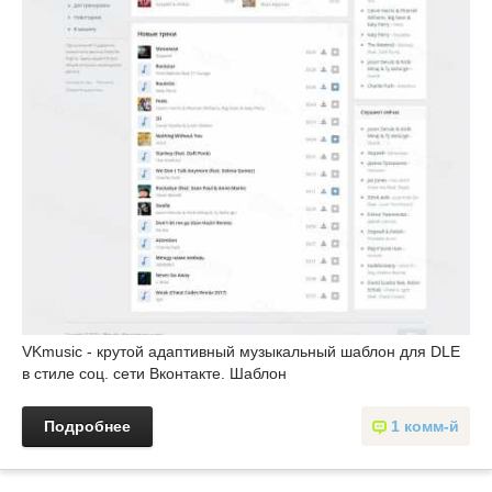
VKmusic - крутой адаптивный музыкальный шаблон для DLE
в стиле соц. сети Вконтакте. Шаблон
Подробнее
1 комм-й