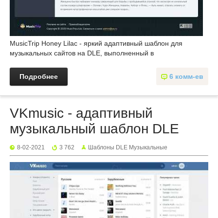
MusicTrip Honey Lilac - яркий адаптивный шаблон для
музыкальных сайтов на DLE, выполненный в
Подробнее
6 комм-ев
VKmusic - адаптивный
музыкальный шаблон DLE
8-02-2021
3 762
Шаблоны DLE Музыкальные