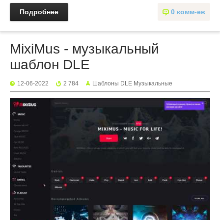
Подробнее
0 комм-ев
MixiMus - музыкальный
шаблон DLE
12-06-2022
2 784
Шаблоны DLE Музыкальные