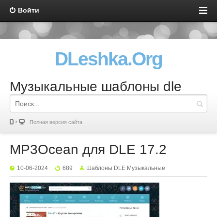
Войти
DLeshka.Org
Музыкальные шаблоны dle
Полная версия сайта
MP3Ocean для DLE 17.2
10-06-2024
689
Шаблоны DLE Музыкальные