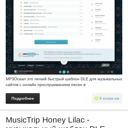
MP3Ocean это легкий быстрый шаблон DLE для музыкальных
сайтов с онлайн прослушиванием песен в
Подробнее
0 комм-ев
MusicTrip Honey Lilac -