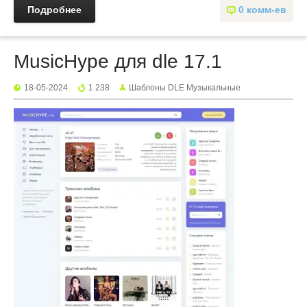
Подробнее
0 комм-ев
MusicHype для dle 17.1
18-05-2024
1 238
Шаблоны DLE Музыкальные