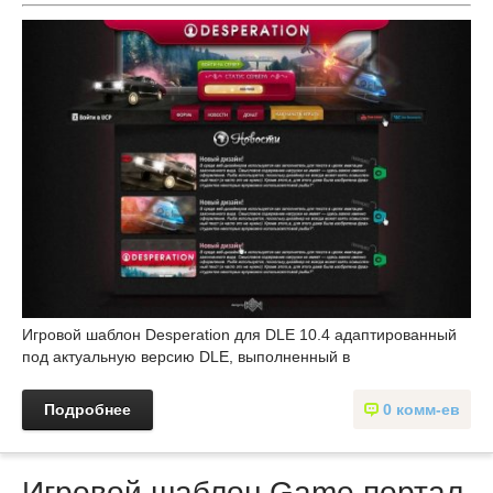
Игровой шаблон Desperation для DLE 10.4 адаптированный
под актуальную версию DLE, выполненный в
Подробнее
0 комм-ев
Игровой шаблон Game портал