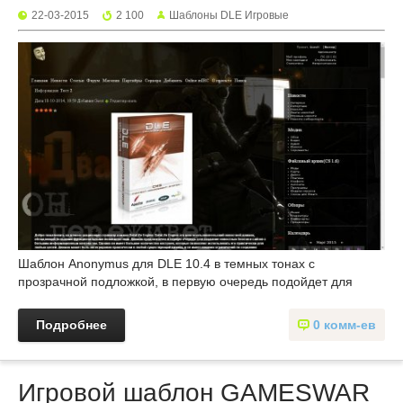
22-03-2015
2 100
Шаблоны DLE Игровые
Шаблон Anonymus для DLE 10.4 в темных тонах с
прозрачной подложкой, в первую очередь подойдет для
Подробнее
0 комм-ев
Игровой шаблон GAMESWAR