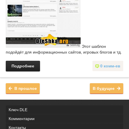
Этот шаблон
подойдёт для информационных сайтов, игровых блогов и тд.
Подробнее
0 комм-ев
В прошлое
В будущее
Ключ DLE
Комментарии
Контакты