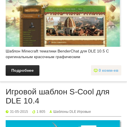
Шаблон Minecraft тематики BenderChat для DLE 10.5 С
оригинальным красочным графическим
Подробнее
0 комм-ев
Игровой шаблон S-Cool для
DLE 10.4
31-05-2015
1 805
Шаблоны DLE Игровые