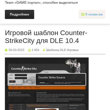
Team «GAME портал», способен выделиться
Подробнее
0 комм-ев
Игровой шаблон Counter-
StrikeCity для DLE 10.4
26-03-2015
2 454
Шаблоны DLE Игровые