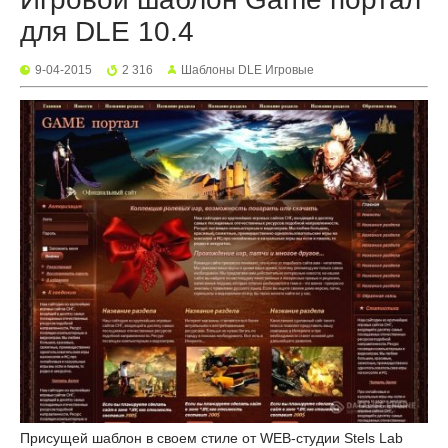
для DLE 10.4
9-04-2015
2 316
Шаблоны DLE Игровые
Присущей шаблон в своем стиле от WEB-студии Stels Lab