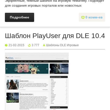
Эффектный, темный шаблон на игровую тематику. Подойдет
для создания игровых порталов или новостных
Подробнее
0 комм-ев
Шаблон PlayUser для DLE 10.4
21-02-2015
3 777
Шаблоны DLE Игровые