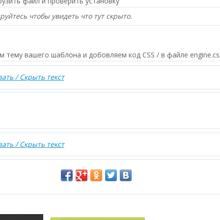
рузить файл и проверить установку
руйтесь чтобы увидеть что тут скрыто.
 тему вашего шаблона и добовляем код CSS / в файле engine.cs
зать / Скрыть текст
зать / Скрыть текст