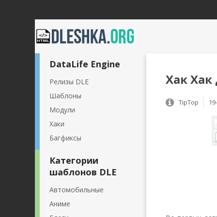
DataLife Engine
Хак Хак
Релизы DLE
Шаблоны
TipTop
19
Модули
Хаки
Багфиксы
Категории
шаблонов DLE
Автомобильные
Аниме