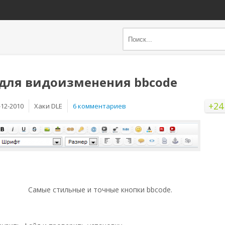
 для видоизменения bbcode
+24
-12-2010
Хаки DLE
6 комментариев
Самые стильные и точные кнопки bbcode.