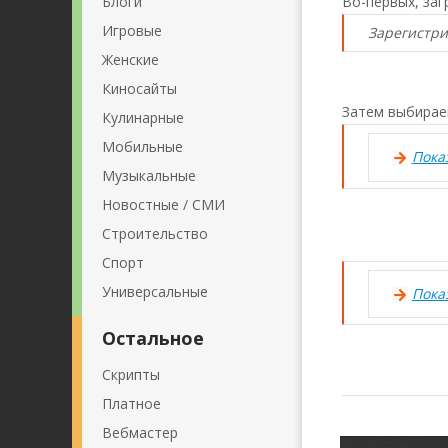
Блоги
Во-первых, заг
Игровые
Зарегистри
Женские
Киносайты
Затем выбираем
Кулинарные
Мобильные
Пока
Музыкальные
Новостные / СМИ
Строительство
Спорт
Универсальные
Пока
Остальное
Скрипты
Платное
Вебмастер