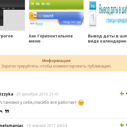
трогое
Хак Горизонтальное
Вывод даты в ша
меню
виде календарик
Информация
Зарегистрируйтесь чтобы комментировать публикацию.
+
Ozzyka
20 декабря 2010 21:41
Установил у себя,спасибо всё работает
+
melomaniac
10 января 2011 04:04