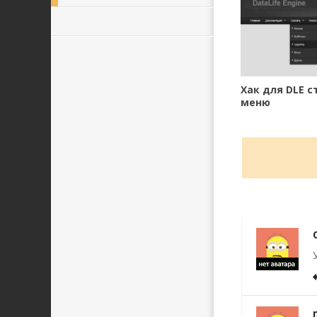
Хак для DLE с
меню