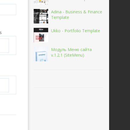
Adina - Business & Finance
Template
Ukko - Portfolio Template
s
Модуль Меню сайта
v.1.2.1 (SiteMenu)