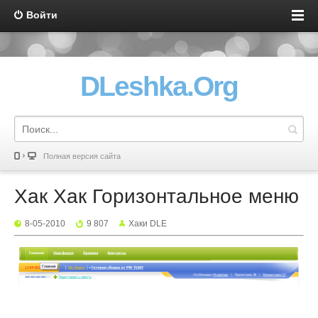
Войти
DLeshka.Org
Полная версия сайта
Хак Хак Горизонтальное меню
8-05-2010
9 807
Хаки DLE