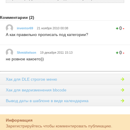
Комментарии (2)
+
0
-
inventor69
21 ноября 2010 00:08
А как правильно прописать под категории?
+
0
-
Shmidtelson
19 декабря 2011 15:13
не ровное какоето))
Хак для DLE строгое меню
Хак для видоизменения bbcode
Вывод даты в шаблоне в виде календарика
Информация
Зарегистрируйтесь чтобы комментировать публикацию.