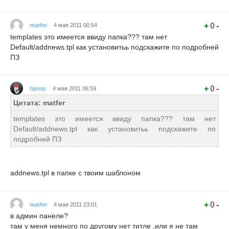
+
0
-
matfer
4 мая 2011 00:54
templates это имеется ввиду папка??? там нет
Default/addnews.tpl как установитьь подскажите по подробней
ПЗ
+
0
-
tiptop
4 мая 2011 06:59
Цитата: matfer
templates это имеется ввиду папка??? там нет
Default/addnews.tpl как установитьь подскажите по
подробней ПЗ
addnews.tpl в папке с твоим шаблоном
+
0
-
matfer
4 мая 2011 23:01
в админ панеле?
там у меня немного по другому нет титле ,или я не там