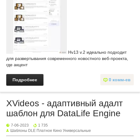
Hv13 v.2 идеально подходит
для развертывания современного новостного веб-проекта,
где акцент
Подробнее
0 комм-ев
XVideos - адаптивный адалт
шаблон для DataLife Engine
7-06-2023
1 735
Шаблоны DLE Платное Кино Универсальные