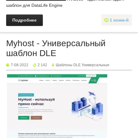
шаблон для DataLife Engine
Подробнее
1 комм-й
Myhost - Универсальный
шаблон DLE
7-08-2022
2 142
Шаблоны DLE Универсальные