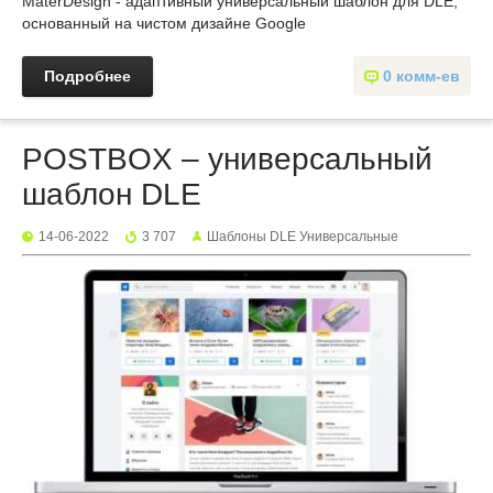
MaterDesign - адаптивный универсальный шаблон для DLE,
основанный на чистом дизайне Google
Подробнее
0 комм-ев
POSTBOX – универсальный
шаблон DLE
14-06-2022
3 707
Шаблоны DLE Универсальные