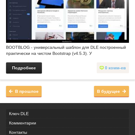
BOOTBLOG - универсальный шаблон для DLE построенный
практически на чистом Bootstrap (v4.5.3). У
Подробнее
0 комм-ев
В прошлое
В будущее
Ключ DLE
Комментарии
Контакты