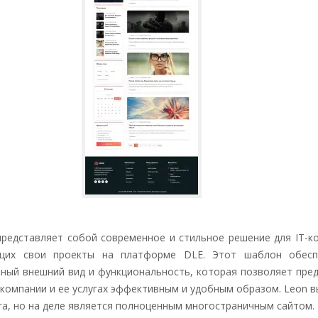
редставляет собой современное и стильное решение для IT-к
щих свои проекты на платформе DLE. Этот шаблон обесп
ный внешний вид и функциональность, которая позволяет пре
компании и ее услугах эффективным и удобным образом. Leon 
га, но на деле является полноценным многостраничным сайтом.