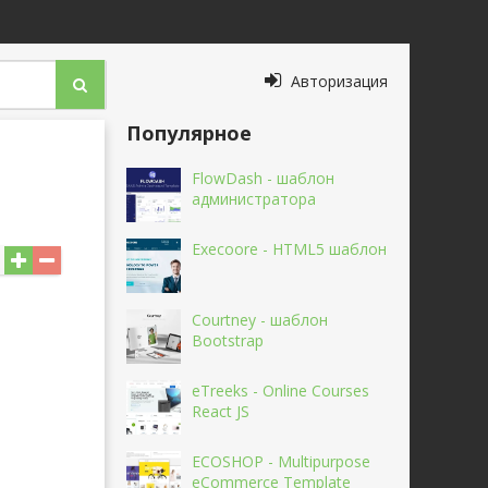
Авторизация
Популярное
FlowDash - шаблон
администратора
Execoore - HTML5 шаблон
Courtney - шаблон
Bootstrap
eTreeks - Online Courses
React JS
ECOSHOP - Multipurpose
eCommerce Template