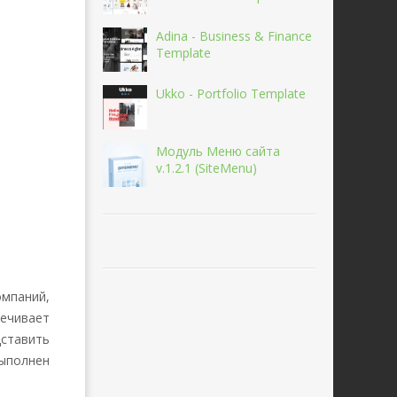
Adina - Business & Finance
Template
Ukko - Portfolio Template
Модуль Меню сайта
v.1.2.1 (SiteMenu)
омпаний,
ечивает
дставить
выполнен