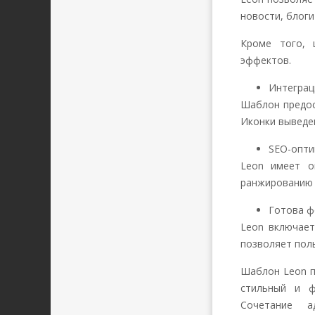
новости, блоги
Кроме того, 
эффектов.
Интеграц
Шаблон предос
Иконки выведен
SEO-опти
Leon имеет о
ранжированию 
Готова ф
Leon включает
позволяет поль
Шаблон Leon п
стильный и ф
Сочетание а