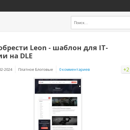
обрести Leon - шаблон для IT-
и на DLE
+2
02-2024
Платное Блоговые
0 комментариев