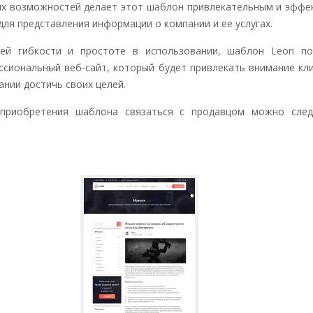
х возможностей делает этот шаблон привлекательным и эффе
для представления информации о компании и ее услугах.
оей гибкости и простоте в использовании, шаблон Leon по
ссиональный веб-сайт, который будет привлекать внимание кл
нии достичь своих целей.
приобретения шаблона связаться с продавцом можно сле