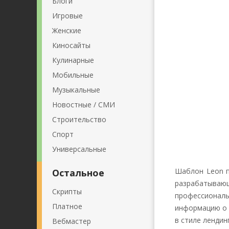
Блоги
Игровые
Женские
Киносайты
Кулинарные
Мобильные
Музыкальные
Новостные / СМИ
Строительство
Спорт
Универсальные
Шаблон Leon п
Остальное
разрабатываю
Скрипты
профессиональ
Платное
информацию о 
в стиле лендин
Вебмастер