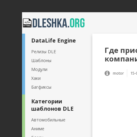
DataLife Engine
Где при
Релизы DLE
компани
Шаблоны
Модули
motor
15-
Хаки
Багфиксы
Категории
шаблонов DLE
Автомобильные
Аниме