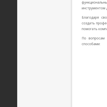
функциональны
инструментом 
Благодаря св
создать профе
помогать компа
По вопросам 
способами: