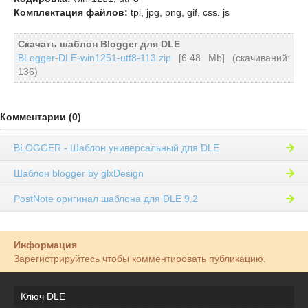
Комплектация файлов:
tpl, jpg, png, gif, css, js
Скачать шаблон Blogger для DLE
BLogger-DLE-win1251-utf8-113.zip
[6.48 Mb] (cкачиваний:
136)
Комментарии (0)
BLOGGER - Шаблон универсальный для DLE
Шаблон blogger by glxDesign
PostNote оригинал шаблона для DLE 9.2
Информация
Зарегистрируйтесь чтобы комментировать публикацию.
Ключ DLE