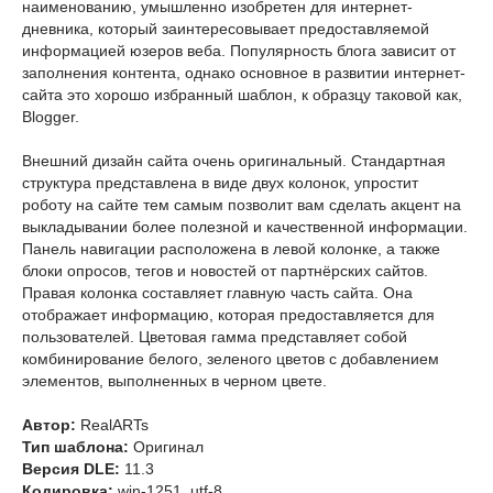
наименованию, умышленно изобретен для интернет-
дневника, который заинтересовывает предоставляемой
информацией юзеров веба. Популярность блога зависит от
заполнения контента, однако основное в развитии интернет-
сайта это хорошо избранный шаблон, к образцу таковой как,
Blogger.
Внешний дизайн сайта очень оригинальный. Стандартная
структура представлена в виде двух колонок, упростит
роботу на сайте тем самым позволит вам сделать акцент на
выкладывании более полезной и качественной информации.
Панель навигации расположена в левой колонке, а также
блоки опросов, тегов и новостей от партнёрских сайтов.
Правая колонка составляет главную часть сайта. Она
отображает информацию, которая предоставляется для
пользователей. Цветовая гамма представляет собой
комбинирование белого, зеленого цветов с добавлением
элементов, выполненных в черном цвете.
Автор:
RealARTs
Тип шаблона:
Оригинал
Версия DLE:
11.3
Кодировка:
win-1251, utf-8