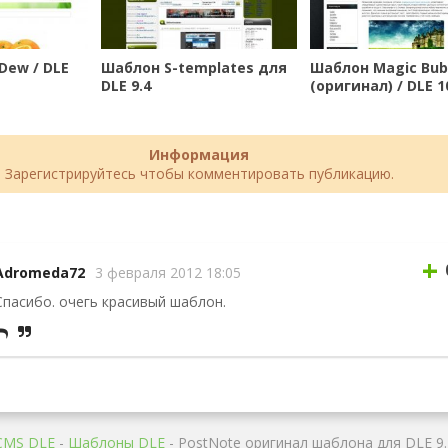
Dew / DLE
Шаблон S-templates для
Шаблон Magic Bub
DLE 9.4
(оригинал) / DLE 1
Информация
Зарегистрируйтесь чтобы комментировать публикацию.
+
Adromeda72
3 февраля 2012 18:05
Спасибо. очегь красивый шаблон.
CMS DLE
-
Шаблоны DLE
- PostNote оригинал шаблона для DLE 9.