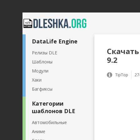
DataLife Engine
Скачать
Релизы DLE
9.2
Шаблоны
Модули
TipTop
27
Хаки
Багфиксы
Категории
шаблонов DLE
Автомобильные
Аниме