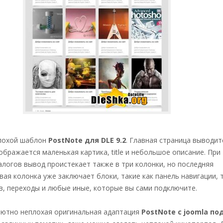
лохой шаблон
PostNote для DLE 9.2
. Главная страница выводит
ображается маленькая картика, title и небольшое описание. При
логов вывод проистекает также в три колонки, но последняя
ая колонка уже заключает блоки, такие как панель навигации, 
в, переходы и любые иные, которые вы сами подключите.
ютно неплохая оригинальная адаптация
PostNote c joomla по