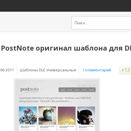
 PostNote оригинал шаблона для D
+13
-06-2011
Шаблоны DLE Универсальные
1 комментарий