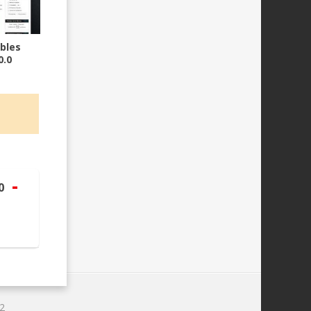
bles
0.0
-
0
2