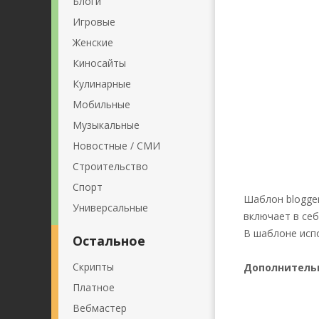
Блоги
Игровые
Женские
Киносайты
Кулинарные
Мобильные
Музыкальные
Новостные / СМИ
Строительство
Спорт
Шаблон blogger
Универсальные
включает в се
В шаблоне испо
Остальное
Скрипты
Дополнитель
Платное
Вебмастер