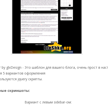
 by glxDesign - Это шаблон для вашего блога, очень прост в нас
бя 5 вариантов оформления
льзуются jquery скрипты.
ные скриншоты:
Вариант с левым sidebar-ом: