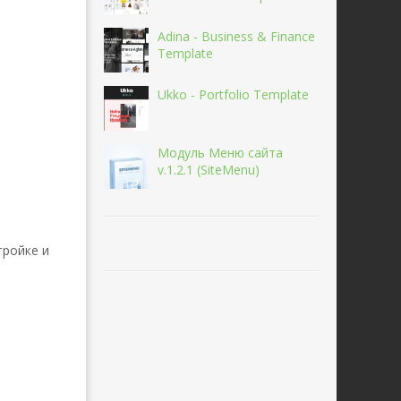
Adina - Business & Finance
Template
Ukko - Portfolio Template
Модуль Меню сайта
v.1.2.1 (SiteMenu)
тройке и