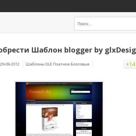
обрести Шаблон blogger by glxDesi
+14
29-09-2012
Шаблоны DLE Платное Блоговые