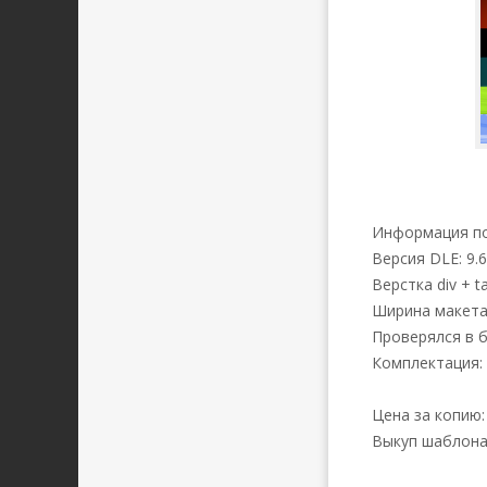
Информация по
Версия DLE: 9.6
Верстка div + t
Ширина макета:
Проверялся в бр
Комплектация:
Цена за копию:
Выкуп шаблона: