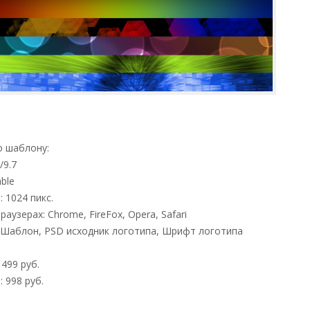
 шаблону:
/9.7
able
 1024 пикс.
аузерах: Chrome, FireFox, Opera, Safari
 Шаблон, PSD исходник логотипа, Шрифт логотипа
 499 руб.
 998 руб.