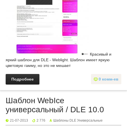
Красивый и
яркий шаблон для DLE - Weblight. Шаблон имеет яркую
цветовую гамму, но это не мешает
Подробнее
0 комм-ев
Шаблон WebIce
универсальный / DLE 10.0
21-07-2013
2 776
Шаблоны DLE Универсальные