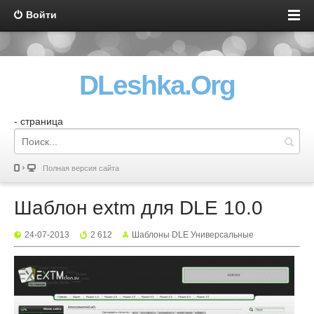
Войти
DLeshka.Org
- страница
Полная версия сайта
Шаблон extm для DLE 10.0
24-07-2013
2 612
Шаблоны DLE Универсальные