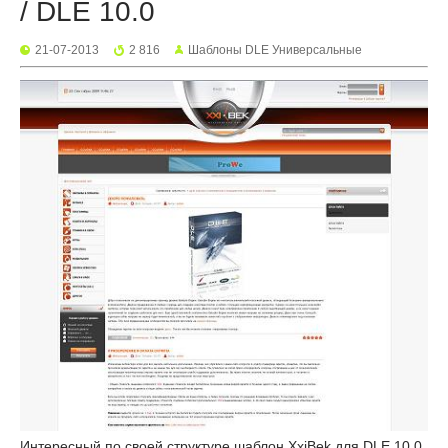
/ DLE 10.0
21-07-2013
2 816
Шаблоны DLE Универсальные
Интересный по своей структуре шаблон XxiBek для DLE 10.0