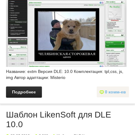
Название: extm Версия DLE: 10.0 Комплектация: tpl,css, js,
img Автор адаптации: Misterio
Подробнее
0 комм-ев
Шаблон LikenSoft для DLE
10.0