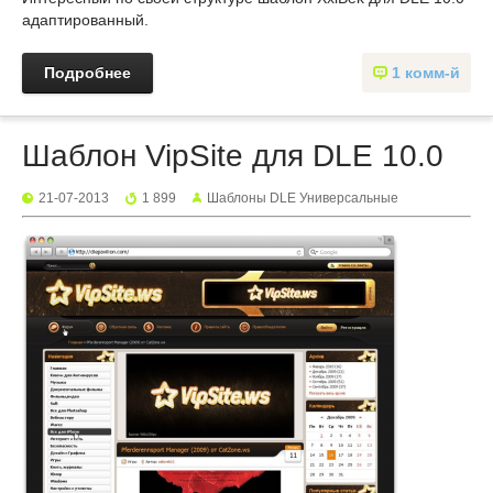
адаптированный.
Подробнее
1 комм-й
Шаблон VipSite для DLE 10.0
21-07-2013
1 899
Шаблоны DLE Универсальные