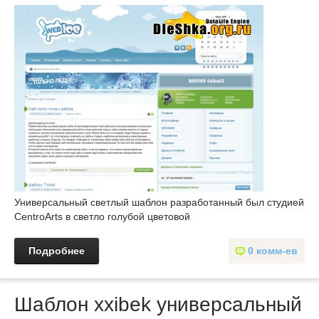
Универсальный светлый шаблон разработанный был студией
CentroArts в светло голубой цветовой
Подробнее
0 комм-ев
Шаблон xxibek универсальный