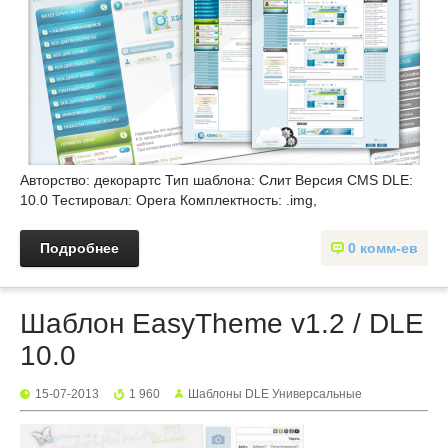
Авторство: декорартс Тип шаблона: Слит Версия СMS DLE:
10.0 Тестировал: Opera Комплектность: .img,
Подробнее
0 комм-ев
Шаблон EasyTheme v1.2 / DLE
10.0
15-07-2013
1 960
Шаблоны DLE Универсальные