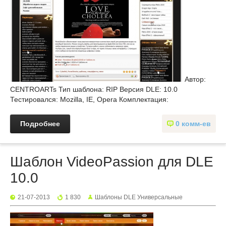
Автор:
CENTROARTs Тип шаблона: RIP Версия DLE: 10.0
Тестировался: Mozilla, IE, Opera Комплектация:
Подробнее
0 комм-ев
Шаблон VideoPassion для DLE
10.0
21-07-2013
1 830
Шаблоны DLE Универсальные