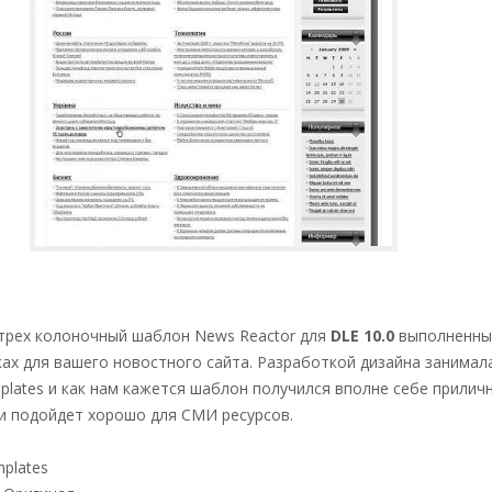
трех колоночный шаблон News Reactor для
DLE 10.0
выполненны
ах для вашего новостного сайта. Разработкой дизайна занимал
lates и как нам кажется шаблон получился вполне себе прилич
 и подойдет хорошо для СМИ ресурсов.
plates