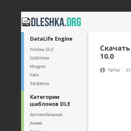
DataLife Engine
Скачать
Релизы DLE
10.0
Шаблоны
Модули
TipTop
27
Хаки
Багфиксы
Категории
шаблонов DLE
Автомобильные
Аниме