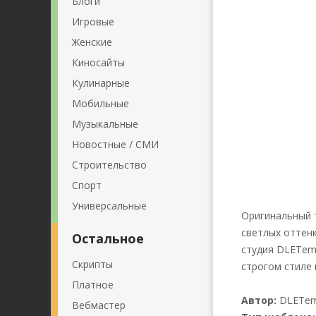
Блоги
Игровые
Женские
Киносайты
Кулинарные
Мобильные
Музыкальные
Новостные / СМИ
Строительство
Спорт
Универсальные
Оригинальный 
светлых оттенк
Остальное
студия DLETemp
Скрипты
строгом стиле
Платное
Автор:
DLETem
Вебмастер