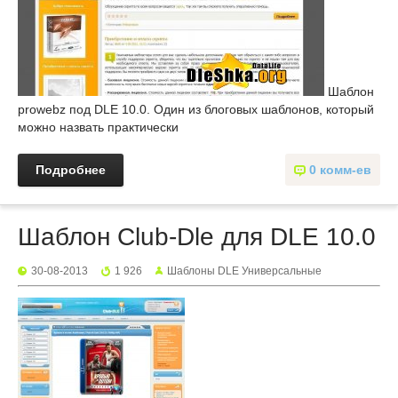
Шаблон
prowebz под DLE 10.0. Один из блоговых шаблонов, который
можно назвать практически
Подробнее
0 комм-ев
Шаблон Club-Dle для DLE 10.0
30-08-2013
1 926
Шаблоны DLE Универсальные