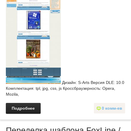
Дизайн: S-Arts Версия DLE: 10.0
Комплектация: tpl, jpg, css, js Кроссбраузерность: Opera,
Mozila,
Подробнее
0 комм-ев
Переделка шаблона FoxLine /