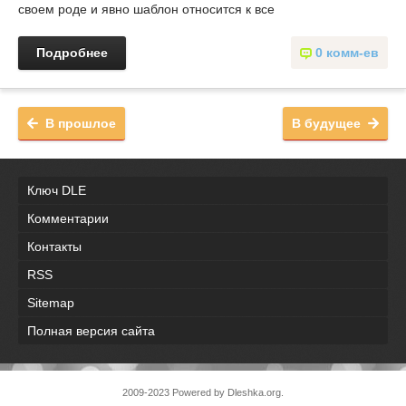
своем роде и явно шаблон относится к все
Подробнее
0 комм-ев
В прошлое
В будущее
Ключ DLE
Комментарии
Контакты
RSS
Sitemap
Полная версия сайта
2009-2023 Powered by Dleshka.org.