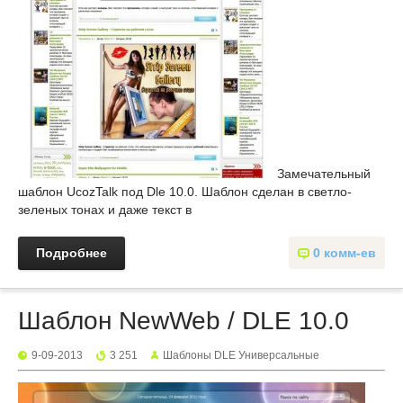
Замечательный
шаблон UcozTalk под Dle 10.0. Шаблон сделан в светло-
зеленых тонах и даже текст в
Подробнее
0 комм-ев
Шаблон NewWeb / DLE 10.0
9-09-2013
3 251
Шаблоны DLE Универсальные