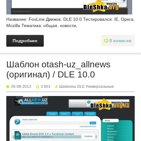
Название: FoxLine Движок: DLE 10.0 Тестировался: IE, Opera,
Mozilla Тематика: общая, новости,
Подробнее
0 комм-ев
Шаблон otash-uz_allnews
(оригинал) / DLE 10.0
26-08-2013
3 603
Шаблоны DLE Универсальные