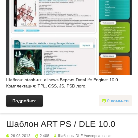
Шаблон: otash-uz_allnews Версия DataLife Engine: 10.0
Комплектация: TPL, CSS, JS, PSD лого, +
Подробнее
0 комм-ев
Шаблон ART PS / DLE 10.0
26-08-2013
2 408
Шаблоны DLE Универсальные