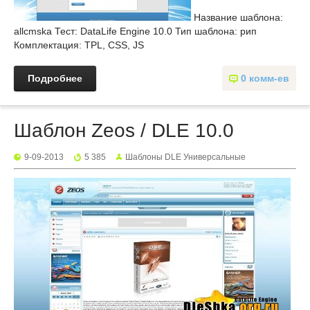
Название шаблона:
allcmska Тест: DataLife Engine 10.0 Тип шаблона: рип
Комплектация: TPL, CSS, JS
Подробнее
0 комм-ев
Шаблон Zeos / DLE 10.0
9-09-2013
5 385
Шаблоны DLE Универсальные