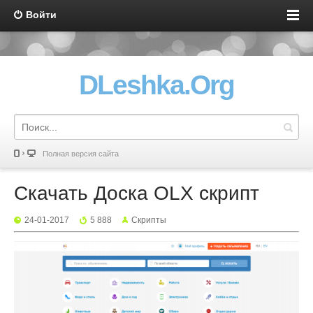
Войти
DLeshka.Org
Полная версия сайта
Скачать Доска OLX скрипт
24-01-2017
5 888
Скрипты