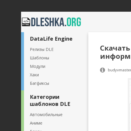
DataLife Engine
Скачать
Релизы DLE
информа
Шаблоны
Модули
budyvmaste
Хаки
Багфиксы
Категории
шаблонов DLE
Автомобильные
Аниме