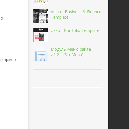
Adina - Business & Finance
Template
по
Ukko - Portfolio Template
Модуль Меню сайта
v.1.2.1 (SiteMenu)
информер