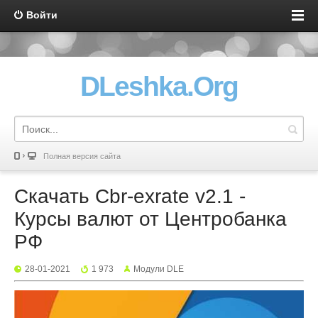
Войти
DLeshka.Org
Полная версия сайта
Скачать Cbr-exrate v2.1 -
Курсы валют от Центробанка
РФ
28-01-2021
1 973
Mодули DLE