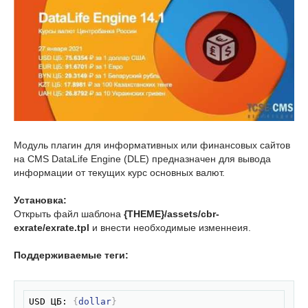
Модуль плагин для информативных или финансовых сайтов
на CMS DataLife Engine (DLE) предназначен для вывода
информации от текущих курс основных валют.
Установка:
Открыть файл шаблона
{THEME}/assets/cbr-
exrate/exrate.tpl
и внести необходимые изменнеия.
Поддерживаемые теги:
Скопировать
USD ЦБ: 
{
dollar
}