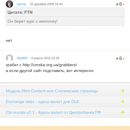
+
0
-
tiptop
25 декабря 2009 16:44
Цитата: FTN
Он берет курс с wemoney!
нет
+
0
-
lika004
4 марта 2010 22:28
грабит с http://cmska.org.ua/grabbers/
а если другой сайт подставить, вот интересно
Модуль Html Content или Статические страницы
Exchange rates - курсы валют для DLE
Cbr-exrate v2.1 - Курсы валют от Центробанка РФ