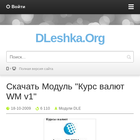
Войти
DLeshka.Org
Полная версия сайта
Скачать Модуль "Курс валют
WM v1"
18-10-2009
6 110
Mодули DLE