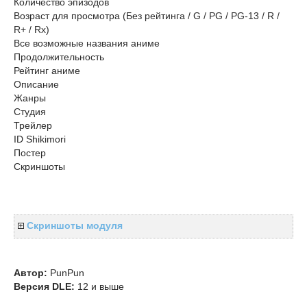
Количество эпизодов
Возраст для просмотра (Без рейтинга / G / PG / PG-13 / R /
R+ / Rx)
Все возможные названия аниме
Продолжительность
Рейтинг аниме
Описание
Жанры
Студия
Трейлер
ID Shikimori
Постер
Скриншоты
Скриншоты модуля
Автор:
PunPun
Версия DLE:
12 и выше