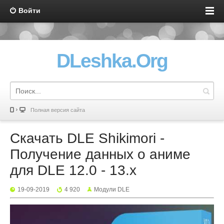
Войти
DLeshka.Org
Полная версия сайта
Скачать DLE Shikimori -
Получение данных о аниме
для DLE 12.0 - 13.x
19-09-2019
4 920
Mодули DLE