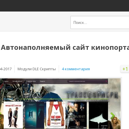
 Автонаполняемый сайт кинопорт
+1
04-2017
Mодули DLE Скрипты
4 комментария