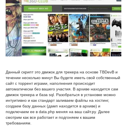
Данный скрипт это движок для трекера на основе TBDevВ и
течении несколько минут Вы будете иметь свой собственный
сайт с торрент играми, наполнения происходит
автоматически без вашего участия. В архиве находится сам
движок трекера и база sql. Разобраться в установке можно
интуитивно и как стандарт заливаем файлы на хостинг,
создаем базу данных (дамп находится в архиве) и
подключаем ее в data.php меняя на ваш сайт.ру. Далее
смотрим как все работает и подгоняем к вашим
требованиям.