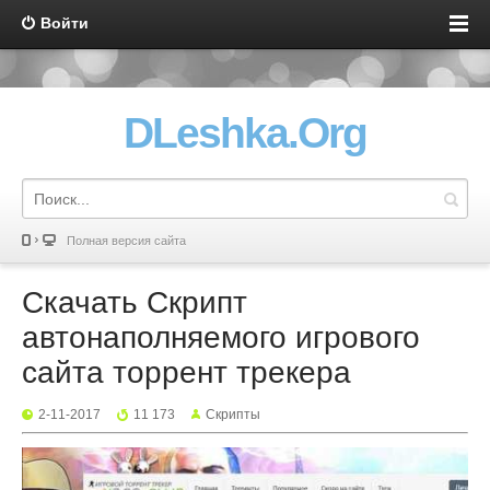
Войти
DLeshka.Org
Полная версия сайта
Скачать Скрипт
автонаполняемого игрового
сайта торрент трекера
2-11-2017
11 173
Скрипты