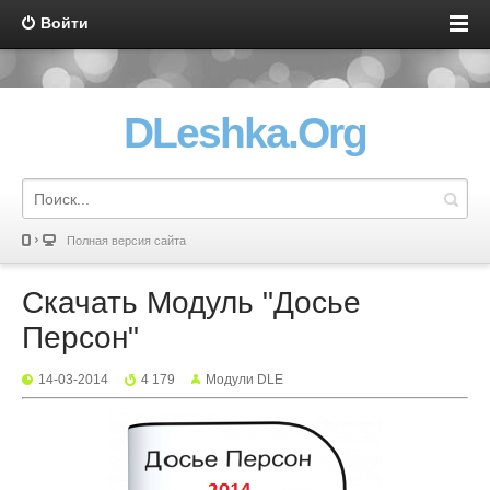
Войти
DLeshka.Org
Полная версия сайта
Скачать Модуль "Досье
Персон"
14-03-2014
4 179
Mодули DLE