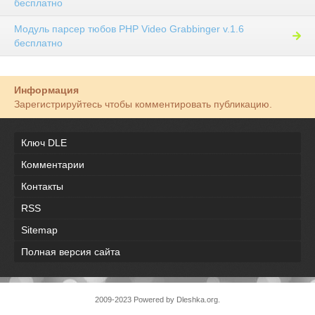
бесплатно
Модуль парсер тюбов PHP Video Grabbinger v.1.6
бесплатно
Информация
Зарегистрируйтесь чтобы комментировать публикацию.
Ключ DLE
Комментарии
Контакты
RSS
Sitemap
Полная версия сайта
2009-2023 Powered by Dleshka.org.