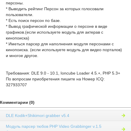
персоны.
* Выводить рейтинг Персон за которых голосовали
пользователи.
* Есть поиск персон по базе.
* Вывод графической информации о персоне в виде
графиков.(если используете модуль для актерав с
кинопоиска)
* Иметься парсер для наполнения модуля персонами с
кинопоиска. (если используете модуль для видео порталов)
и многое другое.
Требования: DLE 9.0 - 10.1, Ioncube Loader 4.5.+, PHP 5.3+
По вопросам приобретения пишите на Номер ICQ:
327933707
Комментарии (0)
DLE Kodik+Shikimori grabber v5.4
Модуль парсер тюбов PHP Video Grabbinger v.1.5