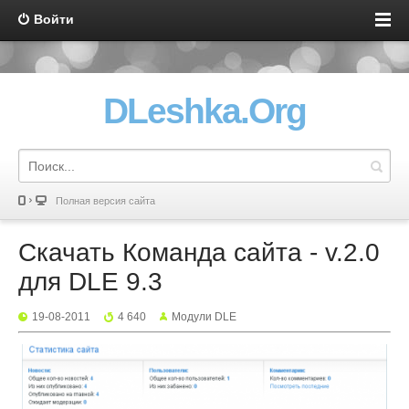
Войти
DLeshka.Org
Полная версия сайта
Скачать Команда сайта - v.2.0
для DLE 9.3
19-08-2011
4 640
Mодули DLE