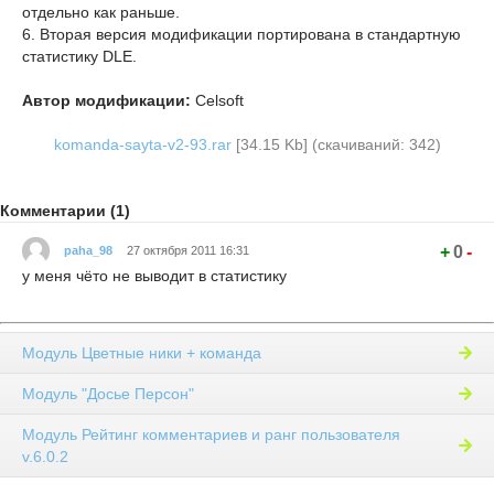
отдельно как раньше.
6. Вторая версия модификации портирована в стандартную
статистику DLE.
Автор модификации:
Celsoft
komanda-sayta-v2-93.rar
[34.15 Kb] (cкачиваний: 342)
Комментарии (1)
+
0
-
paha_98
27 октября 2011 16:31
у меня чёто не выводит в статистику
Модуль Цветные ники + команда
Модуль "Досье Персон"
Модуль Рейтинг комментариев и ранг пользователя
v.6.0.2