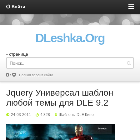
Войти
DLeshka.Org
- страница
Полная версия сайта
Jquery Универсал шаблон
любой темы для DLE 9.2
24-03-2011
4 328
Шаблоны DLE Кино