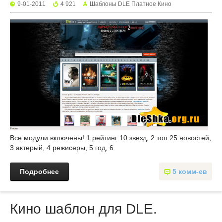
9-01-2011
4 921
Шаблоны DLE Платное Кино
Все модули включены! 1 рейтинг 10 звезд, 2 топ 25 новостей,
3 актерый, 4 режисеры, 5 год, 6
Подробнее
5 комм-ев
Кино шаблон для DLE.