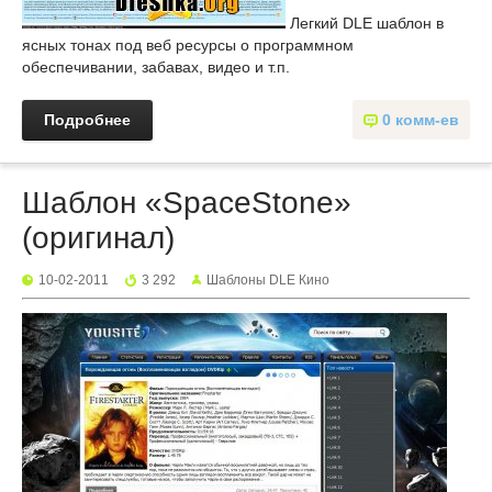
Легкий DLE шаблон в
ясных тонах под веб ресурсы о программном
обеспечивании, забавах, видео и т.п.
Подробнее
0 комм-ев
Шаблон «SpaceStone»
(оригинал)
10-02-2011
3 292
Шаблоны DLE Кино