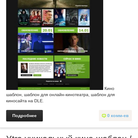
Кино
шаблон, шаблон для онлайн-кинотеатра, шаблон для
киносайта на DLE.
Подробнее
0 комм-ев