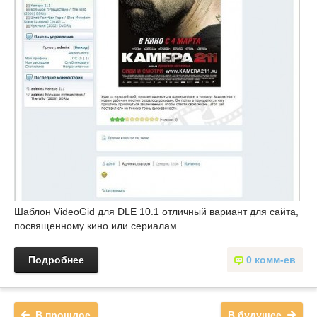
Шаблон VideoGid для DLE 10.1 отличный вариант для сайта,
посвященному кино или сериалам.
Подробнее
0 комм-ев
В прошлое
В будущее