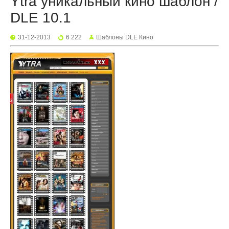
Ytra уникальный кино шаблон /
DLE 10.1
31-12-2013
6 222
Шаблоны DLE Кино