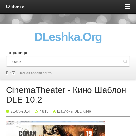
Войти
DLeshka.Org
- страница
Полная версия сайта
CinemaTheater - Кино Шаблон
DLE 10.2
21-05-2014
7 813
Шаблоны DLE Кино