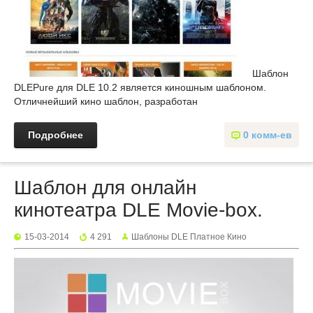
Шаблон
DLEPure для DLE 10.2 является киношным шаблоном.
Отличнейший кино шаблон, разработан
Подробнее
0 комм-ев
Шаблон для онлайн
кинотеатра DLE Movie-box.
15-03-2014
4 291
Шаблоны DLE Платное Кино