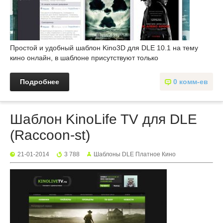
Простой и удобный шаблон Kino3D для DLE 10.1 на тему
кино онлайн, в шаблоне присутствуют только
Подробнее
0 комм-ев
Шаблон KinoLife TV для DLE
(Raccoon-st)
21-01-2014
3 788
Шаблоны DLE Платное Кино