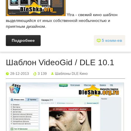
Ytra - свежий кино шаблон
выделяющийся от иных собственной необычностью и
приятным дизайном.
Подробнее
5 комм-ев
Шаблон VideoGid / DLE 10.1
28-12-2013
3 139
Шаблоны DLE Кино