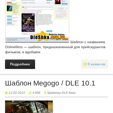
Шаблон с названием
Onlinefilms — шаблон, предназначенный для прейскурантов
фильмов, и вдобавок
Подробнее
0 комм-ев
Шаблон Megogo / DLE 10.1
11-02-2014
4 808
Шаблоны DLE Кино