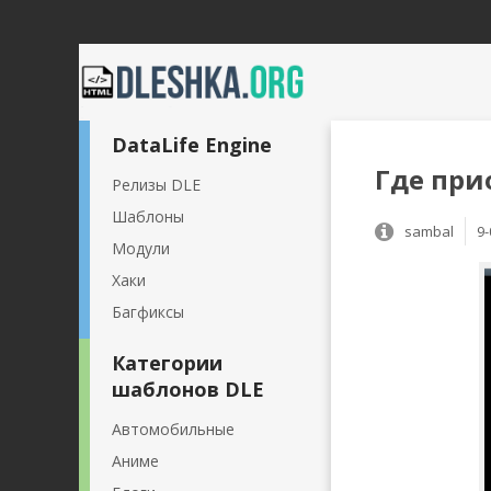
DataLife Engine
Где при
Релизы DLE
Шаблоны
sambal
9-
Модули
Хаки
Багфиксы
Категории
шаблонов DLE
Автомобильные
Аниме