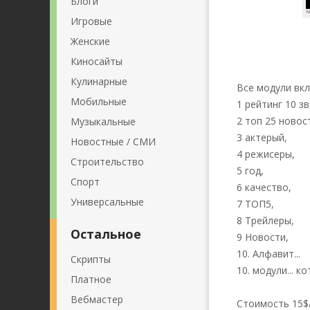
Блоги
Игровые
Женские
Киносайты
Кулинарные
Все модули вк
Мобильные
1 рейтинг 10 зв
2 топ 25 новос
Музыкальные
3 актерый,
Новостные / СМИ
4 режисеры,
Строительство
5 год,
Спорт
6 качество,
Универсальные
7 ТОП5,
8 Трейлеры,
Остальное
9 Новости,
10. Алфавит...
Скрипты
10. модули... ко
Платное
Вебмастер
Стоимость 15$