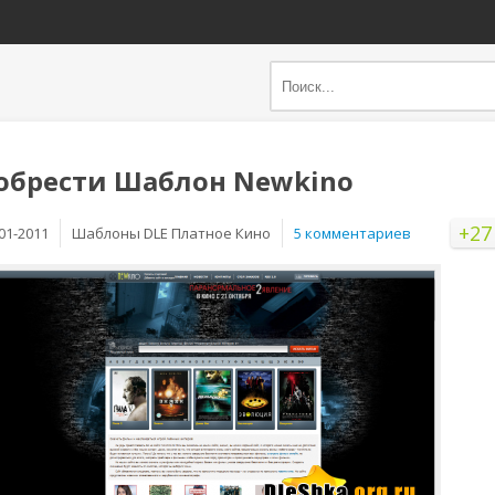
обрести Шаблон Newkino
+27
01-2011
Шаблоны DLE Платное Кино
5 комментариев