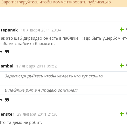
Зарегистрируйтесь чтобы комментировать публикацию.
+
stepanok
10 января 2011 20:34
Так это шаб Дирвидео он есть в паблике. Надо быть ущербом чт
шабами с паблика барыжить.
+
sambal
17 января 2011 09:52
Зарегистрируйтесь чтобы увидеть что тут скрыто.
В паблике рип а я продаю оригинал!
+
senster
29 января 2011 21:30
Что та демо не робит.