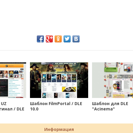
 UZ
Шаблон FilmPortal / DLE
Шаблон для DLE
гинал / DLE
10.0
"Acinema"
Информация