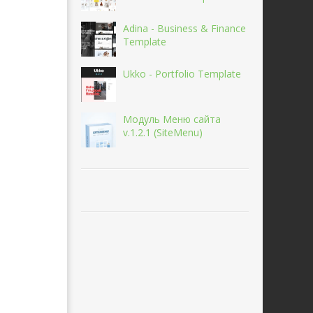
Adina - Business & Finance
Template
Ukko - Portfolio Template
Модуль Меню сайта
v.1.2.1 (SiteMenu)