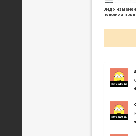
Видо измене
похожие ново