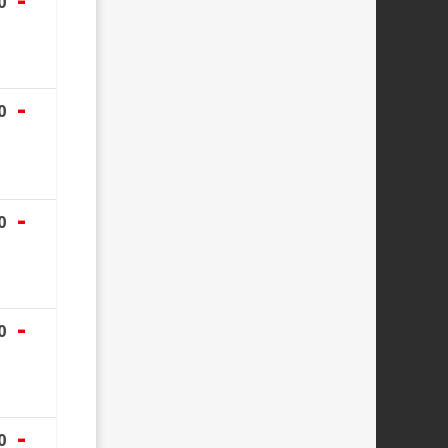
0
-
0
-
0
-
0
-
0