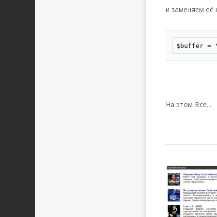
и заменяем её 
$buffer = 
На этом Все...