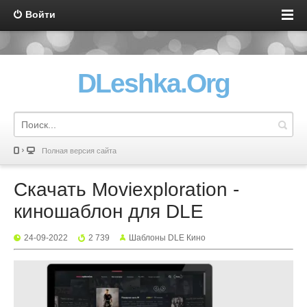
Войти
DLeshka.Org
Полная версия сайта
Скачать Moviexploration -
киношаблон для DLE
24-09-2022
2 739
Шаблоны DLE Кино