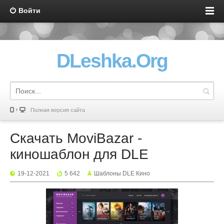
Войти
DLeshka.Org
Полная версия сайта
Скачать MoviBazar -
киношаблон для DLE
19-12-2021
5 642
Шаблоны DLE Кино