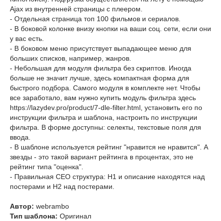
Ajax из внутренней страницы с плеером.
- Отдельная страница топ 100 фильмов и сериалов.
- В боковой колонке внизу кнопки на ваши соц. сети, если они
у вас есть.
- В боковом меню присутствует выпадающее меню для
больших списков, например, жанров.
- Небольшая для модуля фильтра без скриптов. Иногда
больше не значит лучше, здесь компактная форма для
быстрого подбора. Самого модуля в комплекте нет. Чтобы
все заработало, вам нужно купить модуль фильтра здесь
https://lazydev.pro/product/7-dle-filter.html, установить его по
инструкции фильтра и шаблона, настроить по инструкции
фильтра. В форме доступны: селекты, текстовые поля для
ввода.
- В шаблоне используется рейтинг "нравится не нравится". А
звезды - это такой вариант рейтинга в процентах, это не
рейтинг типа "оценка".
- Правильная СЕО структура: Н1 и описание находятся над
постерами и Н2 над постерами.
Автор:
webrambo
Тип шаблона:
Оригинал