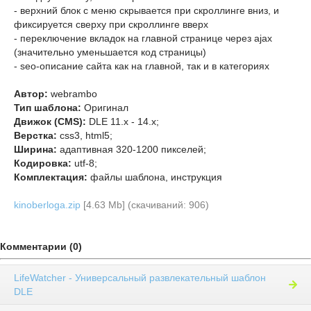
- верхний блок с меню скрывается при скроллинге вниз, и
фиксируется сверху при скроллинге вверх
- переключение вкладок на главной странице через ajax
(значительно уменьшается код страницы)
- seo-описание сайта как на главной, так и в категориях
Автор:
webrambo
Тип шаблона:
Оригинал
Движок (CMS):
DLE 11.x - 14.x;
Верстка:
css3, html5;
Ширина:
адаптивная 320-1200 пикселей;
Кодировка:
utf-8;
Комплектация:
файлы шаблона, инструкция
kinoberloga.zip
[4.63 Mb] (cкачиваний: 906)
Комментарии (0)
LifeWatcher - Универсальный развлекательный шаблон
DLE