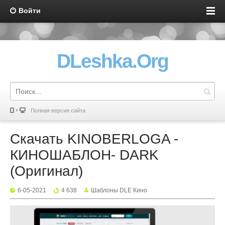
Войти
DLeshka.Org
Полная версия сайта
Скачать KINOBERLOGA -
КИНОШАБЛОН- DARK
(Оригинал)
6-05-2021
4 638
Шаблоны DLE Кино