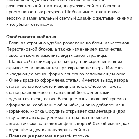
развлекательной тематики, творческих сайтов, блогов и
просто новостных ресурсов. Шаблон имеет адаптивную
верстку и замечательный светлый дизайн с желтыми, синими
и голубыми оттенками.
Особенности шаблона:
- Главная страница удобно разделена на блоки из кастомов.
Перестановкой блоков, а так же изменением количества
новостей можно изменить вид главной страницы.
- Шапка сайта фиксируется сверху: при скроллинге вниз
скрывается и появляется при скроллинге вверх. Имеется
выпадающее меню, форма поиска во всплывающем окне.
- Очень красиво оформлена статья. Имеется вывод автора
статьи, основное фото и вводный текст. Слева от текста
статьи расположился плавающий блок с кнопками
поделиться в соц. сетях. В конце статьи также всё красиво
оформлено: сообщение об ошибке, кнопка добавления в
избранное, кнопка Обсудить открывает комментарии (при
отсутствии аватара у комментатора, на его место
автоматически вставляется фон с первой буквой имени, как
на youtube и других популярных сайтах).
- Плавающая реклама в правой колонке