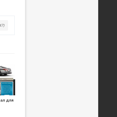
47)
ал для