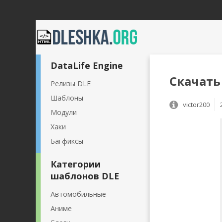
DataLife Engine
Скачать
Релизы DLE
Шаблоны
victor200
Модули
Хаки
Багфиксы
Категории
шаблонов DLE
Автомобильные
Аниме