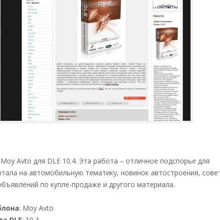
Moy Avto для DLE 10.4. Эта работа – отличное подспорье для
ртала на автомобильную тематику, новинок автостроения, сове
объявлений по купле-продаже и другого материала.
блона
: Moy Avto
та DLE
: 10.4