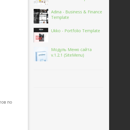
Adina - Business & Finance
Template
Ukko - Portfolio Template
Модуль Меню сайта
v.1.2.1 (SiteMenu)
тов по