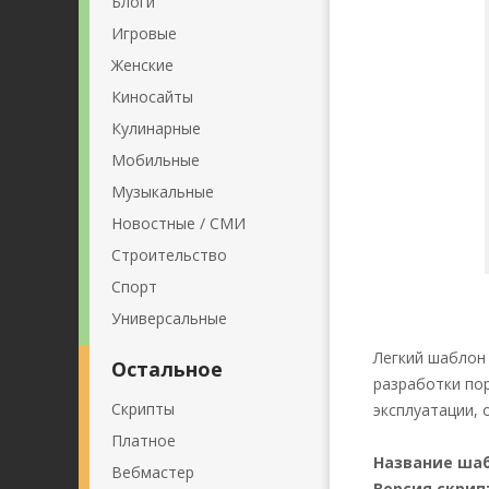
Блоги
Игровые
Женские
Киносайты
Кулинарные
Мобильные
Музыкальные
Новостные / СМИ
Строительство
Спорт
Универсальные
Легкий шаблон 
Остальное
разработки по
Скрипты
эксплуатации, 
Платное
Название ша
Вебмастер
Версия скрип