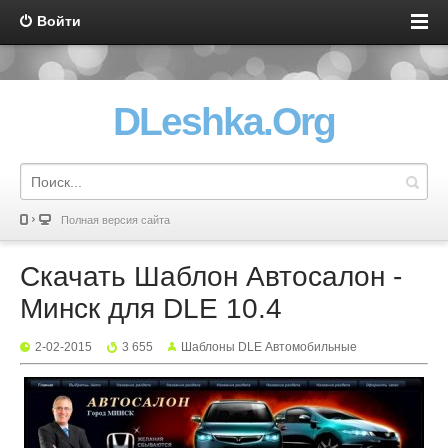
Войти
DLeshka.Org
Полная версия сайта
Скачать Шаблон Автосалон -
Минск для DLE 10.4
2-02-2015
3 655
Шаблоны DLE Автомобильные