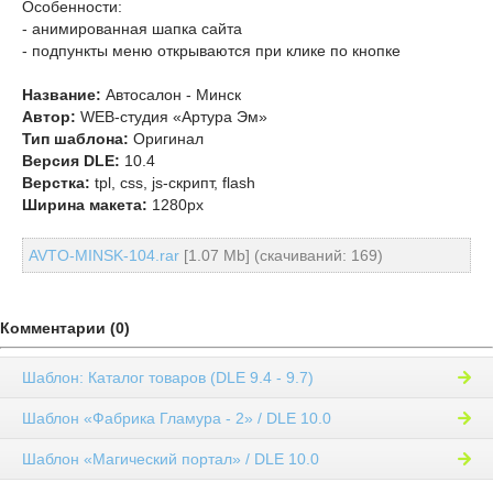
Особенности:
- анимированная шапка сайта
- подпункты меню открываются при клике по кнопке
Название:
Автосалон - Минск
Автор:
WEB-студия «Артура Эм»
Тип шаблона:
Оригинал
Версия DLE:
10.4
Верстка:
tpl, css, js-скрипт, flash
Ширина макета:
1280px
AVTO-MINSK-104.rar
[1.07 Mb] (cкачиваний: 169)
Комментарии (0)
Шаблон: Каталог товаров (DLE 9.4 - 9.7)
Шаблон «Фабрика Гламура - 2» / DLE 10.0
Шаблон «Магический портал» / DLE 10.0