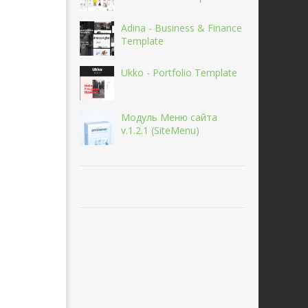
Adina - Business & Finance
Template
Ukko - Portfolio Template
Модуль Меню сайта
v.1.2.1 (SiteMenu)