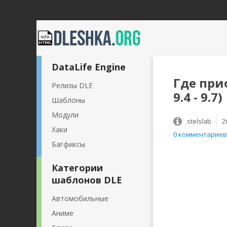
DataLife Engine
Где при
Релизы DLE
9.4 - 9.7)
Шаблоны
Модули
stelslab
2
Хаки
0 комментариев
Багфиксы
Категории
шаблонов DLE
Автомобильные
Аниме