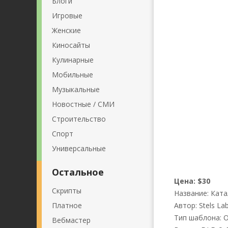
Блоги
Игровые
Женские
Киносайты
Кулинарные
Мобильные
Музыкальные
Новостные / СМИ
Строительство
Спорт
Универсальные
Остальное
Цена: $30
Скрипты
Название: Кат
Платное
Автор: Stels L
Тип шаблона: 
Вебмастер