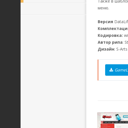
Также в шабло
меню.
Версия
DataLif
Комплектаци
Кодировка:
wi
Автор рипа
: 
Дизайн
: S-Arts
GameLi