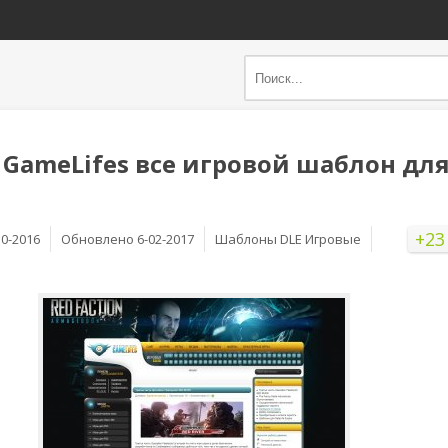
 GameLifes все игровой шаблон для
+23
10-2016
Обновлено 6-02-2017
Шаблоны DLE Игровые