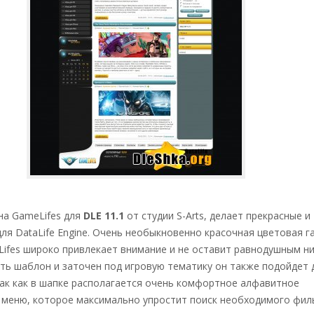
на GameLifes для
DLE 11.1
от студии S-Arts, делает прекрасные и
ля DataLife Engine. Очень необыкновенно красочная цветовая 
ifes широко привлекает внимание и не оставит равнодушным н
ть шаблон и заточен под игровую тематику он также подойдет 
так как в шапке располагается очень комфортное алфавитное
 меню, которое максимально упростит поиск необходимого фил