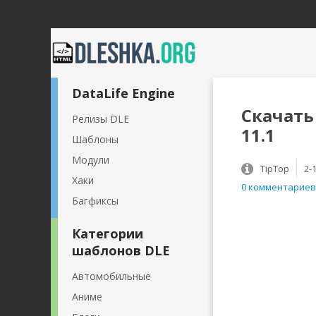
DataLife Engine
Скачать
Релизы DLE
11.1
Шаблоны
Модули
TipTop
2-
Хаки
0 комментариев
Багфиксы
Категории
шаблонов DLE
Автомобильные
Аниме