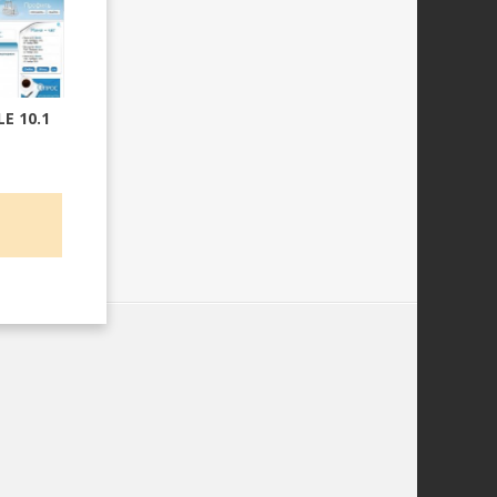
E 10.1