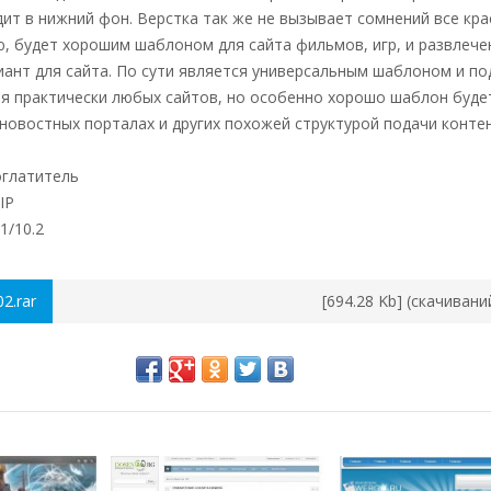
ит в нижний фон. Верстка так же не вызывает сомнений все кра
ю, будет хорошим шаблоном для сайта фильмов, игр, и развлече
иант для сайта. По сути является универсальным шаблоном и п
я практически любых сайтов, но особенно хорошо шаблон буде
новостных порталах и других похожей структурой подачи контен
оглатитель
IP
1/10.2
2.rar
[694.28 Kb] (cкачивани