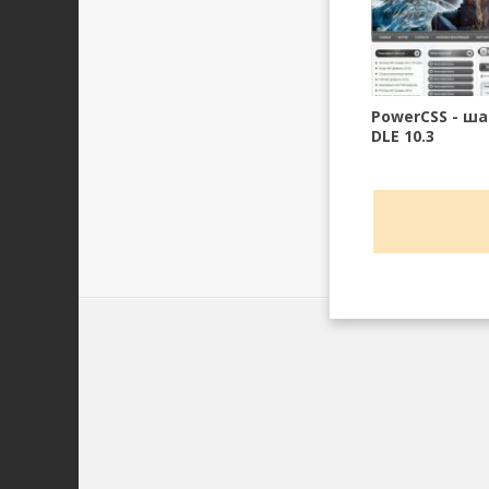
PowerCSS - ш
DLE 10.3