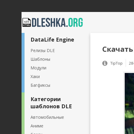
DataLife Engine
Скачать 
Релизы DLE
Шаблоны
TipTop
28
Модули
Хаки
Багфиксы
Категории
шаблонов DLE
Автомобильные
Аниме