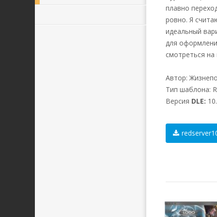
плавно переход
ровно. Я счита
идеальный вар
для оформлени
смотреться на 
Автор: Жизнеп
Тип шаблона: R
Версия
DLE:
10.
redserver10