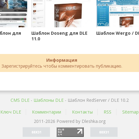
аблон для
Шаблон Doseng для DLE
Шаблон Wergo / DL
11.0
Информация
Зарегистрируйтесь чтобы комментировать публикацию.
CMS DLE
-
Шаблоны DLE
- Шаблон RedServer / DLE 10.2
Ключ DLE
Комментарии
Контакты
RSS
Sitemap
2011-2026 Powered by Dleshka.org