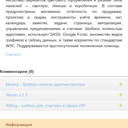
несколько вариантов цветового оформления и разные типы
панелей — светлую, тёмную и коробочную. В составе
предусмотрены мегаменю, отчётность по продажам,
проектам и лидам, инструменты учёта времени, чат,
календарь, заметки, задачи, страницы авторизации,
управление предложениями и счетами. Шаблон полностью
адаптивен, использует SASS, Google Fonts, множество видов
графиков и таблиц данных, а также корректен по стандартам
W3C. Поддерживается круглосуточная техническая помощь.
Скачать
Комментарии (0)
Maxton - Шаблон панели администратора
Velzon v.2.3
AIMug - шаблон для стартапа в сфере ИИ
Информация