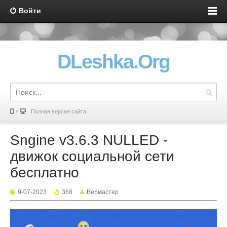
Войти
DLeshka.Org
Полная версия сайта
Sngine v3.6.3 NULLED -
движок социальной сети
бесплатно
9-07-2023
368
Вебмастер