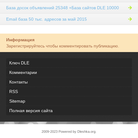
База досок объявлений 25348 +База сайтов DLE 10000
Email база 50 тыс. адресов за май 2015
Информация
Зарегистрируйтесь чтобы комментировать публикацию.
Ключ DLE
Комментарии
Контакты
RSS
Sitemap
Полная версия сайта
2009-2023 Powered by Dleshka.org.