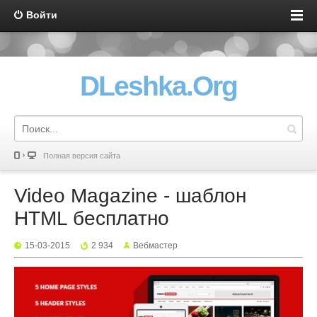
Войти
DLeshka.Org
Полная версия сайта
Video Magazine - шаблон
HTML бесплатно
15-03-2015
2 934
Вебмастер