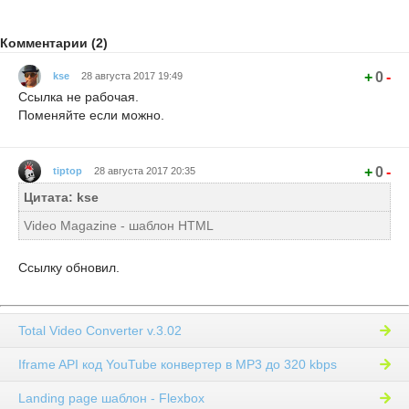
Комментарии (2)
+
0
-
kse
28 августа 2017 19:49
Ссылка не рабочая.
Поменяйте если можно.
+
0
-
tiptop
28 августа 2017 20:35
Цитата: kse
Video Magazine - шаблон HTML
Ссылку обновил.
Total Video Converter v.3.02
Iframe API код YouTube конвертер в MP3 до 320 kbps
Landing page шаблон - Flexbox