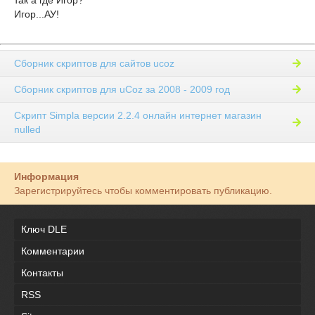
так а где Игор?
Игор...АУ!
Сборник скриптов для сайтов ucoz
Сборник скриптов для uCoz за 2008 - 2009 год
Скрипт Simpla версии 2.2.4 онлайн интернет магазин
nulled
Информация
Зарегистрируйтесь чтобы комментировать публикацию.
Ключ DLE
Комментарии
Контакты
RSS