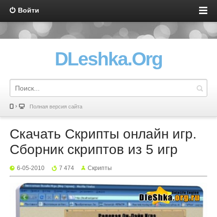
Войти
DLeshka.Org
Полная версия сайта
Скачать Cкрипты онлайн игр.
Сборник скриптов из 5 игр
6-05-2010
7 474
Скрипты