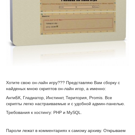
Хотите свою он-лайн игру??? Представляю Вам сборку с
найденых мною скриптов он-лайн игор, а именно:
АнтиБК, Гладиатор, Инстинкт, Територия, Promis. Все
скрипты легко настраиваемые и с удобной админ-панелью.
Требования к хостингу: PHP и MySQL.
Пароли лежат в комментариях к самому архиву. Открываем