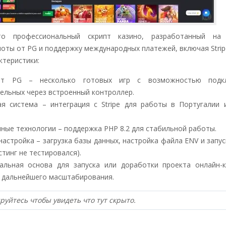
то профессиональный скрипт казино, разработанный на L
оты от PG и поддержку международных платежей, включая Strip
ктеристики:
т PG – несколько готовых игр с возможностью подк
ельных через встроенный контроллер.
я система – интеграция с Stripe для работы в Португалии 
ные технологии – поддержка PHP 8.2 для стабильной работы.
настройка – загрузка базы данных, настройка файла ENV и запус
стинг не тестировался).
еальная основа для запуска или доработки проекта онлайн-
дальнейшего масштабирования.
руйтесь чтобы увидеть что тут скрыто.