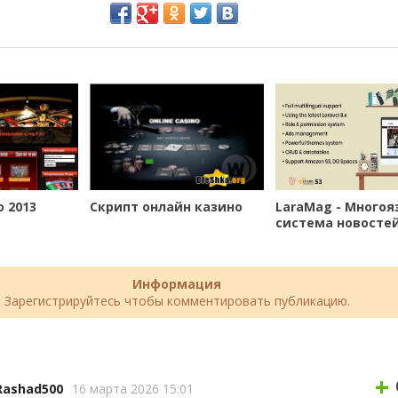
 2013
Скрипт онлайн казино
LaraMag - Многоя
система новосте
(Laravel 7.4.1)
Информация
Зарегистрируйтесь чтобы комментировать публикацию.
+
Rashad500
16 марта 2026 15:01