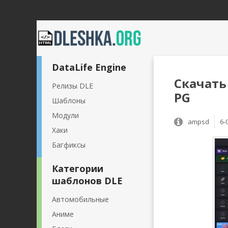
DataLife Engine
Скачать
Релизы DLE
PG
Шаблоны
Модули
ampsd
6-
Хаки
Багфиксы
Категории
шаблонов DLE
Автомобильные
Аниме