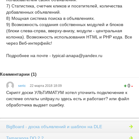
7) Статистика, счетчик кликов и посетителей, количества
добавленных объявлений.
8) Мощная система поиска в объявлениях.
9) Возможность создания собственных модулей и блоков
(блоки слева-спрва, вверху-внизу, модули - центральная
колонка). Возможность использования HTML и PHP кода. Все
через Веб-интерфейс!
Подробнее на почте - typical-anapa@yandex.ru
Комментарии (1)
+
0
-
seric
22 марта 2018 18:09
Скрипт доски УЛЬТИМАТУМ хотел уточнить подключение к
системе оплаты unitpay.ru здесь есть и работает? или файл
обработчика выдает ошибку.
BigBoard - доска объявлений и шаблон на DLE
Tamaranga DO 2.2