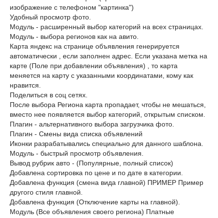
изображение с телефоном "картинка")
Удобный просмотр фото.
Модуль - расширенный выбор категорий на всех страницах.
Модуль - выбора регионов как на авито.
Карта яндекс на странице объявления генерируется
автоматически , если заполнен адрес. Если указана метка на
карте (Поле при добавлении объявления) , то карта
меняется на карту с указанными координатами, кому как
нравится.
Поделиться в соц сетях.
После выбора Региона карта пропадает, чтобы не мешаться,
вместо нее появляется выбор категорий, открытым списком.
Плагин - альтернативного выбора загрузчика фото.
Плагин - Смены вида списка объявлений
Иконки разрабатывались специально для данного шаблона.
Модуль - быстрый просмотр объявления.
Вывод рубрик авто - (Популярные, полный список)
Добавлена сортировка по цене и по дате в категории.
Добавлена функция (смена вида главной) ПРИМЕР Пример
другого стиля главной.
Добавлена функция (Отключение карты на главной).
Модуль (Все объявления своего региона) Платные