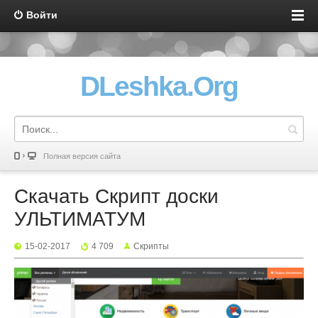
Войти
DLeshka.Org
Полная версия сайта
Скачать Скрипт доски
УЛЬТИМАТУМ
15-02-2017
4 709
Скрипты