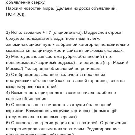
объявление сверху.
Парсинг новостей мира. (Делаем из доски объявлений,
ПОРТАЛ).
1) Использование ЧПУ (опционально). В адресной строке
браузера пользователь видит понятный и легко
запоминающийся путь к выбранной категории, положительно
сказывается на цитируемости сайта в поисковых системах.
2) Многоуровневая система рубрик объявлений (н-р:
недвижимость/квартиры/продажа/) ...и регионов (н-р: Россия/
Москва/) Фильтрация объявлений по регионам.
3) Отображение заданного количества последних
поступивших объявлений как на главной странице, так и на
каждом уровне категорий.
4) Возможность прикреплять в самое начало наиболее
важные объявления.
5) Опционально - возможность загрузки более одной
картинки. Возможность загрузки картинок в формате gif
(отсутствовало в прошлых версиях).
6) Опционально - регистрация пользователей. Ограничения
незарегистрированным пользователям. Редактирование
пользователем своих объявлений.