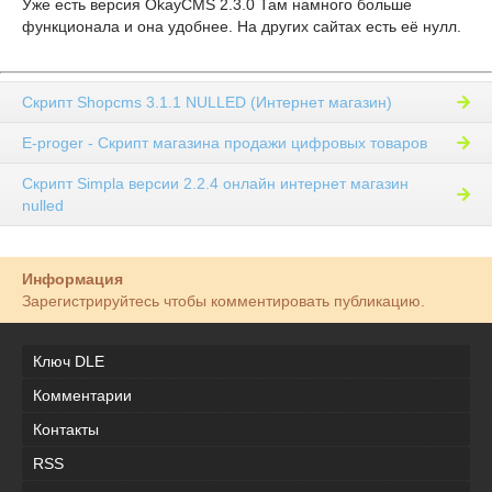
Уже есть версия OkayCMS 2.3.0 Там намного больше
функционала и она удобнее. На других сайтах есть её нулл.
Скрипт Shopcms 3.1.1 NULLED (Интернет магазин)
E-proger - Скрипт магазина продажи цифровых товаров
Скрипт Simpla версии 2.2.4 онлайн интернет магазин
nulled
Информация
Зарегистрируйтесь чтобы комментировать публикацию.
Ключ DLE
Комментарии
Контакты
RSS