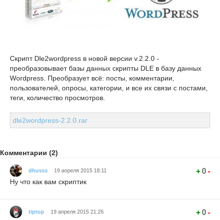
Скрипт Dle2wordpress в новой версии v.2.2.0 -
преобразовывает базы данных скрипты DLE в базу данных
Wordpress. Преобразует всё: посты, комментарии,
пользователей, опросы, категории, и все их связи с постами,
теги, количество просмотров.
dle2wordpress-2.2.0.rar
Комментарии (2)
+
0
-
dhusss
19 апреля 2015 18:11
Ну что как вам скриптик
+
0
-
tiptop
19 апреля 2015 21:26