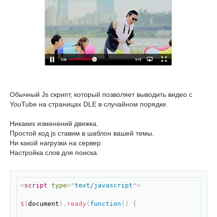
Обычный Js скрипт, который позволяет выводить видео с
YouTube на страницах DLE в случайном порядке.
Никаких изменений движка.
Простой код js ставим в шаблон вашей темы.
Ни какой нагрузки на сервер.
Настройка слов для поиска.
Скопировать
<
script
type
=
"
text/javascript
"
>
$
(
document
)
.
ready
(
function
(
)
{