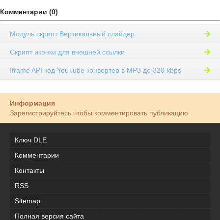
Комментарии (0)
Модуль скрипт Вертикальный слайдер
Скрипт иконки для внешней ссылки
Iframe API код YouTube конвертер в MP3 до 320 kbps
Информация
Зарегистрируйтесь чтобы комментировать публикацию.
Ключ DLE
Комментарии
Контакты
RSS
Sitemap
Полная версия сайта