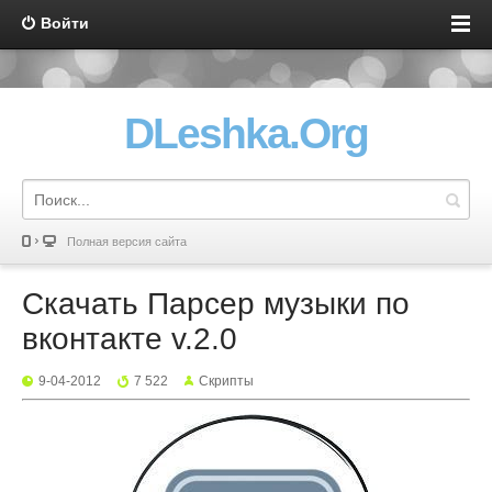
Войти
DLeshka.Org
Полная версия сайта
Скачать Парсер музыки по
вконтакте v.2.0
9-04-2012
7 522
Скрипты