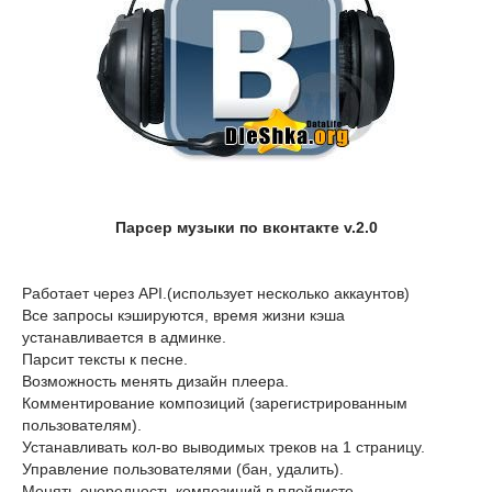
Парсер музыки по вконтакте v.2.0
Работает через API.(использует несколько аккаунтов)
Все запросы кэшируются, время жизни кэша
устанавливается в админке.
Парсит тексты к песне.
Возможность менять дизайн плеера.
Комментирование композиций (зарегистрированным
пользователям).
Устанавливать кол-во выводимых треков на 1 страницу.
Управление пользователями (бан, удалить).
Менять очередность композиций в плейлисте.