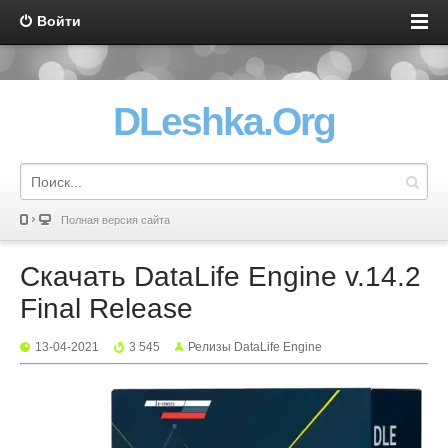
Войти
DLeshka.Org
Полная версия сайта
Скачать DataLife Engine v.14.2
Final Release
13-04-2021
3 545
Релизы DataLife Engine