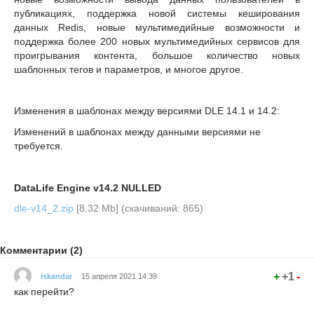
публикациях, поддержка новой системы кеширования
данных Redis, новые мультимедийные возможности и
поддержка более 200 новых мультимедийных сервисов для
проигрывания контента, большое количество новых
шаблонных тегов и параметров, и многое другое.
Изменения в шаблонах между версиями DLE 14.1 и 14.2:
Изменений в шаблонах между данными версиями не
требуется.
DataLife Engine v14.2 NULLED
dle-v14_2.zip
[8.32 Mb] (cкачиваний: 865)
Комментарии (2)
+
+1
-
iskandar
15 апреля 2021 14:39
как перейти?